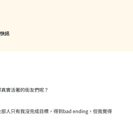
快訊
那真實活著的街友們呢？
只有我沒完成目標，得到bad ending，但我覺得