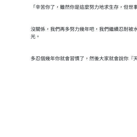
「辛苦你了，雖然你是這麼努力地求生存，但世
沒關係，我們再多努力幾年吧，我們繼續忍耐被
光。
多忍個幾年你就會習慣了，然後大家就會說你『