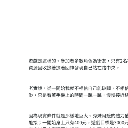
遊戲是這樣的。參加者多數角色為街友，只有2
資源回收撿著撿著回神發現自己站在路中央。
老實說，從一開始我就不相信自己能破關，不相
渺，只是看著手機上的時間一跳一跳，慢慢接近
因為現實條件就是那樣地巨大。秀妹阿嬤的體力值
能接；一開始身上只有400元，遊戲目標是300