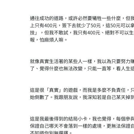
通往成功的道路，或許必然要犧牲一些什麼，但
上只有400元，簽下去就少了50元，這50元可
技」，但我不敢試，我只有400元、絕對不可以
報，怕麻煩人嘛。
就像真實生活著的某些人一樣，我以為只要努力
了、覺得什麼也無法改變，只能一直等，看人生
這是很「真實」的遊戲，而我是多麼不負責任，
始倒數了。我跟朋友說，我深知若是自己某天掉
這是我最後得到的結局小卡，我也覺得，每個參
保證自己哪天不會落到一樣的處境，更無法保證
不知道你別無選擇。