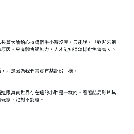
法長篇大論給心得講個半小時沒完，只能說，「歡迎來到
的原因。只有體會過無力，人才能知道怎樣避免傷害人。
話，只是因為我們其實有某部份一樣。
而這跟真實世界存在過的小胖是一樣的。看著結局影片其
的玩家，絕對不能輸。