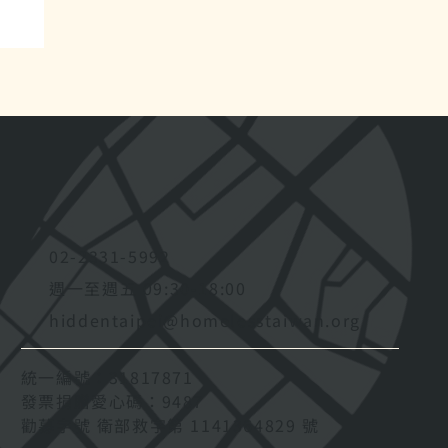
命
02-2331-5992
週一至週五 09:30-18:00
hiddentaipei@homelesstaiwan.org
統一編號：31817871
發票捐贈愛心碼：9487
勸募字號 衛部救字第 1141364829 號