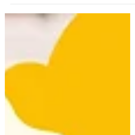
7月22日
活動快訊
最新無家者議題活動看這邊！