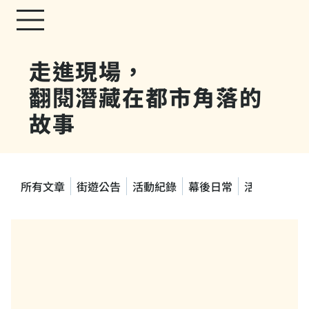
走進現場，
翻閱潛藏在都市角落的
故事
所有文章
街遊公告
活動紀錄
幕後日常
活動快訊