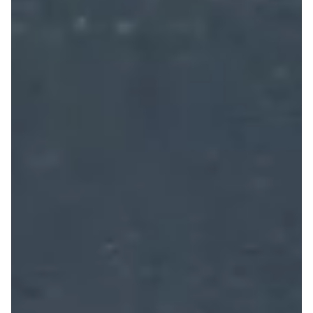
2025年11月13日
街遊公告
芒草心 X 臺灣吧 無家者議題動畫上線啦！