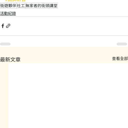
街遊夥伴
社工
無家者的街頭講堂
活動紀錄
最新文章
查看全部