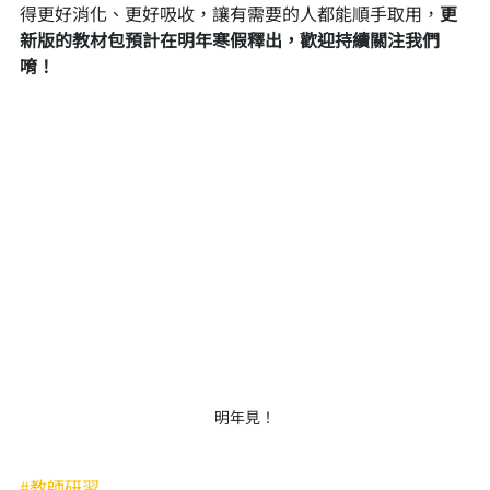
得更好消化、更好吸收，讓有需要的人都能順手取用，
更
新版的教材包預計在明年寒假釋出，歡迎持續關注我們
唷！
明年見！
#教師研習