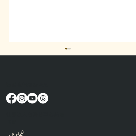
​追蹤我們最新消息
流浪時，人都在想些什麼呢？
社團法人台灣芒草心慈善
協會