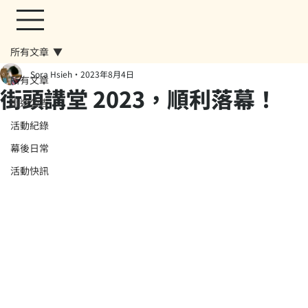
所有文章
Sora Hsieh
2023年8月4日
所有文章
街頭講堂 2023，順利落幕！
街遊公告
活動紀錄
幕後日常
活動快訊