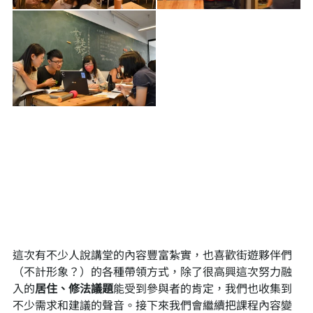
這次有不少人說講堂的內容豐富紮實，也喜歡街遊夥伴們
（不計形象？）的各種帶領方式，除了很高興這次努力融
入的
居住、修法議題
能受到參與者的肯定，我們也收集到
不少需求和建議的聲音。接下來我們會繼續把課程內容變