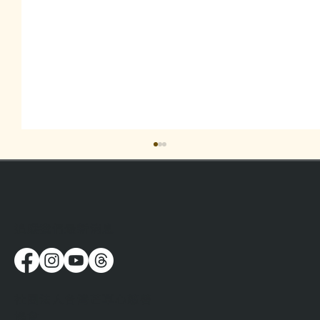
​追蹤我們最新消息
當我們開始聆聽無家者的生命故事
社團法人台灣芒草心慈善
協會