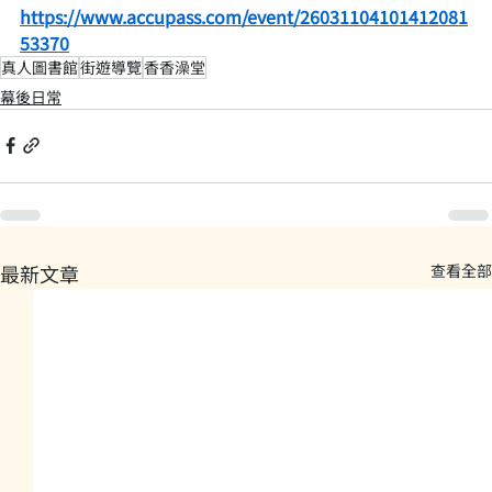
https://www.accupass.com/event/26031104101412081
53370
真人圖書館
街遊導覽
香香澡堂
幕後日常
最新文章
查看全部