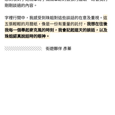
剛剛談過的內容。
字裡行間中，我感受到珠姐對這些談話的在意及重視。
這
五張輕輕的月曆紙，像是一份有重量的託付，
我想在往後
我每一個舉起麥克風的時刻，
我會記起這天的談話，以及
珠姐認真說話時的眼神。
░░░░░░░░░ ​ ​ ​ 街遊夥伴 彥蓁