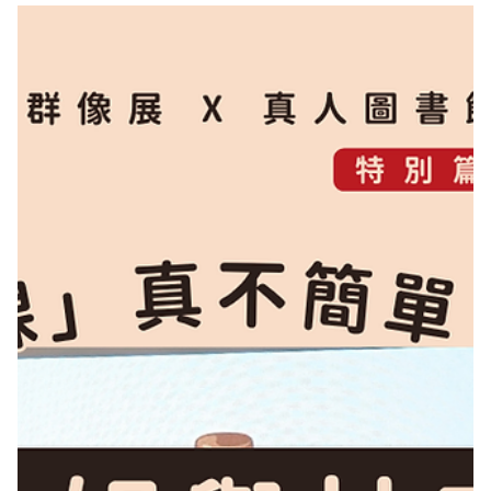
2月10日
街遊公告
街遊賀馬年！2025年度回顧
年節將近，又是盤點過去一年累積的議題活動成果的時候啦！變與不變之中，
街遊還是進行著大大小小的嘗試，歡迎跟我們一起回顧，也留言分享你與街遊
的回憶吧！