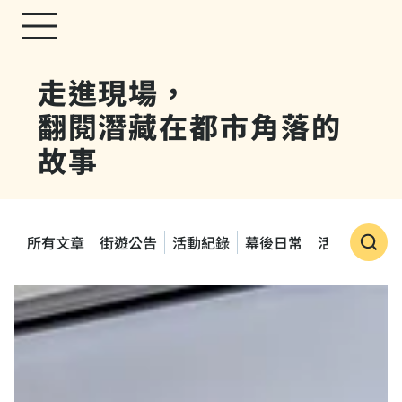
走進現場，
翻閱潛藏在都市角落的
故事
所有文章
街遊公告
活動紀錄
幕後日常
活動快訊