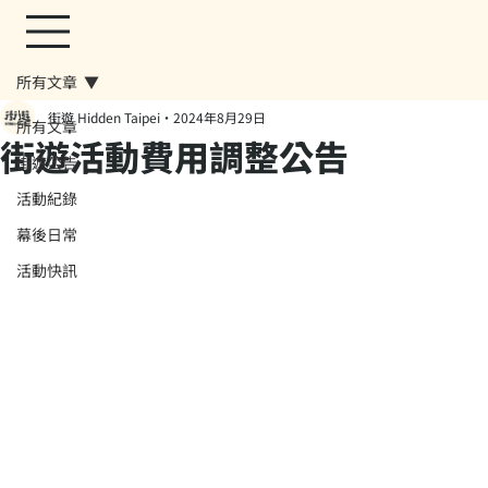
所有文章
街遊 Hidden Taipei
2024年8月29日
所有文章
街遊活動費用調整公告
街遊公告
活動紀錄
幕後日常
活動快訊