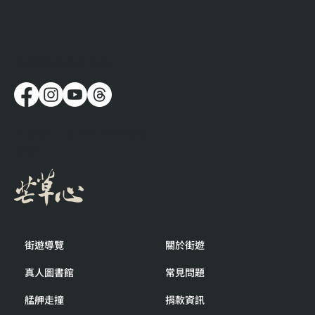
​追蹤我們最新消息
流浪時，人都在想些什麼呢？
社團法人台灣芒草心慈善
協會
街遊導覽
關於街遊
真人圖書館
常見問題
艋舺走撞
捐款資訊