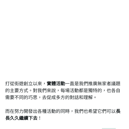
打從街遊創立以來，
實體活動
一直是我們推廣無家者議題
的主要方式。對我們來說，每場活動都是獨特的，也各自
需要不同的巧思，去促成多方的對話和理解。
而在努力開發出各種活動的同時，我們也希望它們可以
長
長久久繼續下去
！