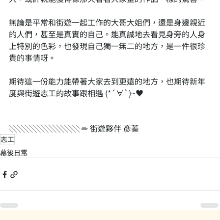
無論是平常和街遊一起工作的大哥大姐們，還是身邊親近
的人們，甚至是真實的自己。能真誠地去看見身旁的人身
上特別的色彩，也發現自己獨一無二的地方，是一件很珍
貴的事情呀。
期待這一份能力能帶著大家去到更遠的地方，也期待新年
度與街遊志工的故事跟相遇 (*´∀`)~♥
░░░░░░░░░ ✏ 街遊夥伴 彥蓁
志工
幕後日常