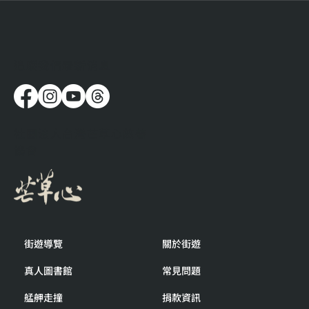
​追蹤我們最新消息
在這裡遇到的人，帶來出乎意料的感動
社團法人台灣芒草心慈善
協會
街遊導覽
關於街遊
真人圖書館
常見問題
艋舺走撞
捐款資訊