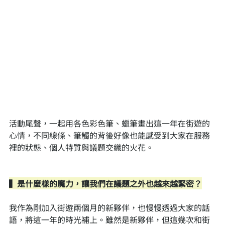
活動尾聲，一起用各色彩色筆、蠟筆畫出這一年在街遊的
心情，不同線條、筆觸的背後好像也能感受到大家在服務
裡的狀態、個人特質與議題交織的火花。
▍是什麼樣的魔力，讓我們在議題之外也越來越緊密？
我作為剛加入街遊兩個月的新夥伴，也慢慢透過大家的話
語，將這一年的時光補上。雖然是新夥伴，但這幾次和街