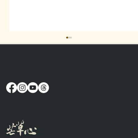
​追蹤我們最新消息
在這裡遇到的人，帶來出乎意料的感動
社團法人台灣芒草心慈善
協會