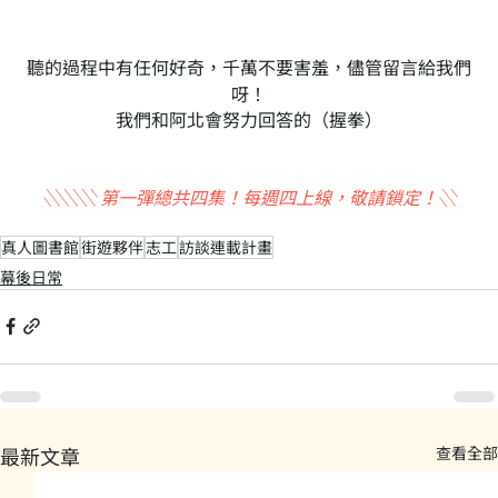
聽的過程中有任何好奇，千萬不要害羞，儘管留言給我們
呀！
我們和阿北會努力回答的（握拳）
░░░ 第一彈總共四集！每週四上線，敬請鎖定！░
真人圖書館
街遊夥伴
志工
訪談連載計畫
幕後日常
最新文章
查看全部