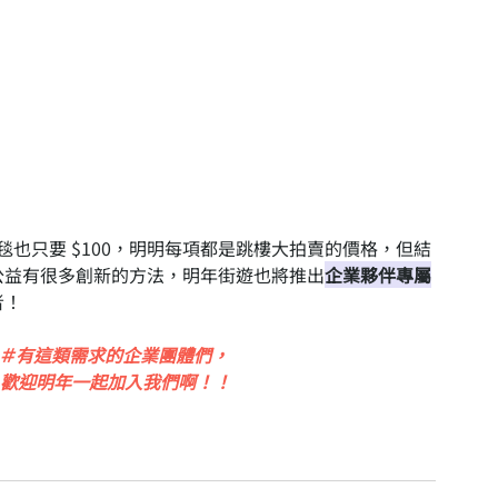
蓋毯也只要 $100，明明每項都是跳樓大拍賣的價格，但結
公益有很多創新的方法，明年街遊也將推出
企業夥伴專屬
者！
＃有這類需求的企業團體們，
 歡迎明年一起加入我們啊！！