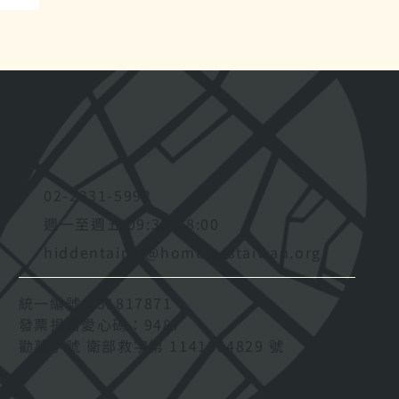
命
02-2331-5992
週一至週五 09:30-18:00
hiddentaipei@homelesstaiwan.org
統一編號：31817871
發票捐贈愛心碼：9487
勸募字號 衛部救字第 1141364829 號