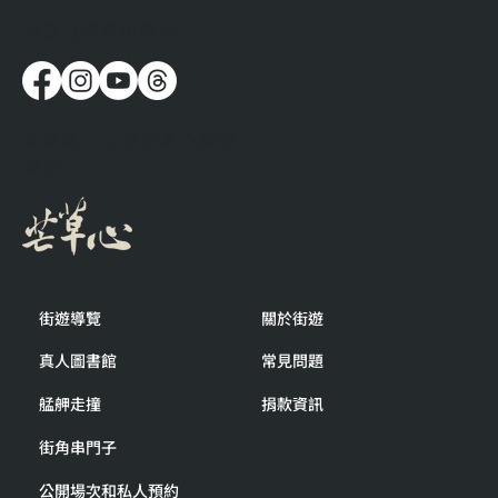
​追蹤我們最新消息
流浪時，人都在想些什麼呢？
社團法人台灣芒草心慈善
協會
街遊導覽
關於街遊
真人圖書館
常見問題
艋舺走撞
捐款資訊
街角串門子
公開場次和私人預約