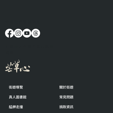
​追蹤我們最新消息
流浪時，人都在想些什麼呢？
社團法人台灣芒草心慈善
協會
街遊導覽
關於街遊
真人圖書館
常見問題
艋舺走撞
捐款資訊