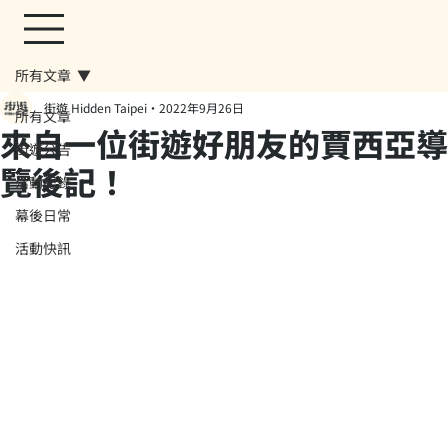
所有文章
街遊 Hidden Taipei
2022年9月26日
所有文章
來自一位街遊好朋友的賈西亞導
街遊公告
覽後記！
活動紀錄
幕後日常
活動快訊