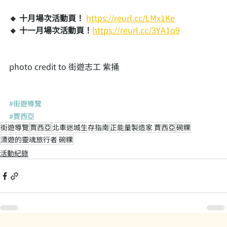
🔸 十月場次活動頁！ 
https://reurl.cc/LMx1Ke
🔸 十一月場次活動頁！
https://reurl.cc/3YA1q9
photo credit to 街遊志工 紫捅
#街遊導覽
#賈西亞
街遊導覽
賈西亞
北車迷城生存指南
正能量製造家 賈西亞
碗粿
漂遊的靈魂旅行者 碗粿
活動紀錄