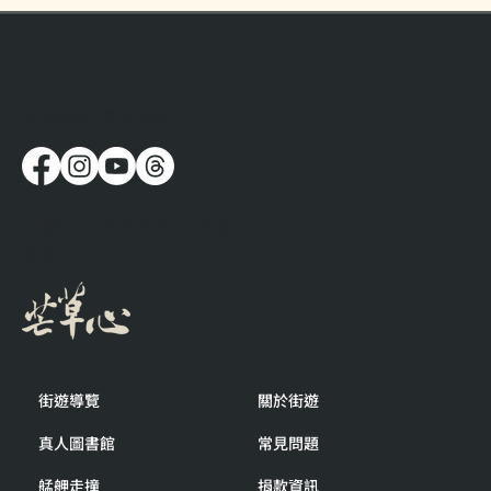
​追蹤我們最新消息
流浪時，人都在想些什麼呢？
社團法人台灣芒草心慈善
協會
街遊導覽
關於街遊
真人圖書館
常見問題
艋舺走撞
捐款資訊