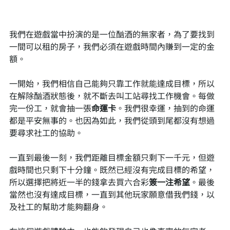
我們在遊戲當中扮演的是一位酗酒的無家者，為了要找到
一間可以租的房子，我們必須在遊戲時間內賺到一定的金
額。
一開始，我們相信自己能夠只靠工作就能達成目標，所以
在解除酗酒狀態後，就不斷去叫工站尋找工作機會。每做
完一份工，就會抽一張
命運卡
。我們很幸運，抽到的命運
都是平安無事的。也因為如此，我們從頭到尾都沒有想過
要尋求社工的協助。
一直到最後一刻，我們距離目標金額只剩下一千元，但遊
戲時間也只剩下十分鐘。既然已經沒有完成目標的希望，
所以選擇把將近一半的錢拿去買六合彩
簽一注希望
。最後
當然也沒有達成目標，一直到其他玩家願意借我們錢，以
及社工的幫助才能夠翻身。