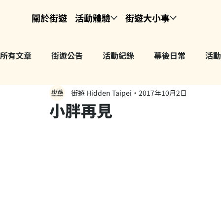
關於街遊
活動體驗
街遊大小事
所有文章
街遊公告
活動紀錄
幕後日常
活動
街遊 Hidden Taipei
2017年10月2日
小胖再見