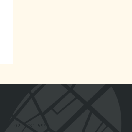
02-2331-5992
家