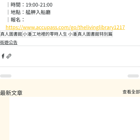
｜時間：19:00-21:00
｜地點：艋舺入船廳
｜報名：
https://www.accupass.com/go/thelivinglibrary1217
真人圖書館
小潘
工地裡的零時人生 小潘
真人圖書館特別篇
街遊公告
最新文章
查看全部