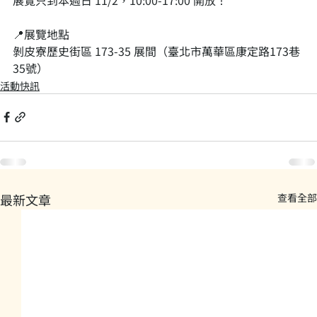
📍展覽地點
剝皮寮歷史街區 173-35 展間（臺北市萬華區康定路173巷
35號）
活動快訊
最新文章
查看全部