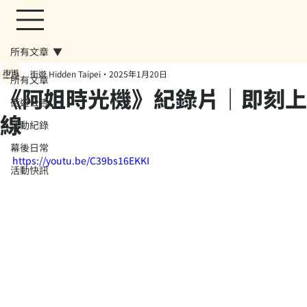
所有文章
街遊 Hidden Taipei
2025年1月20日
所有文章
《阿姐時光機》紀錄片｜即刻上
街遊公告
線
活動紀錄
幕後日常
https://youtu.be/C39bs16EKKI
活動快訊