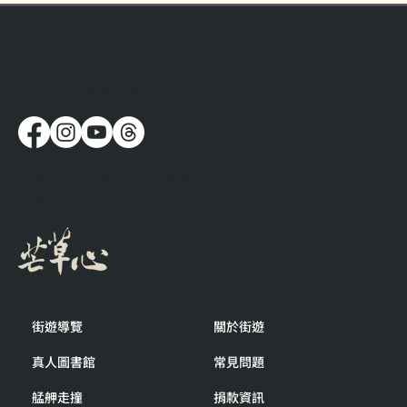
​追蹤我們最新消息
標籤底下是一個個真實的人
社團法人台灣芒草心慈善
協會
街遊導覽
關於街遊
真人圖書館
常見問題
艋舺走撞
捐款資訊