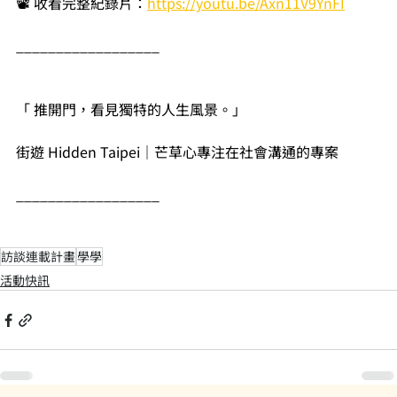
📽️ 收看完整紀錄片：
https://youtu.be/Axn11V9YnFI
__________________
「 推開門，看見獨特的人生風景。」
街遊 Hidden Taipei｜芒草心專注在社會溝通的專案
__________________
訪談連載計畫
學學
活動快訊