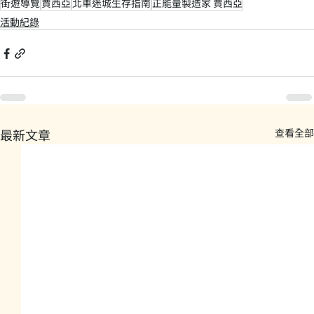
街遊導覽
賈西亞
北車迷城生存指南
正能量製造家 賈西亞
活動紀錄
最新文章
查看全部