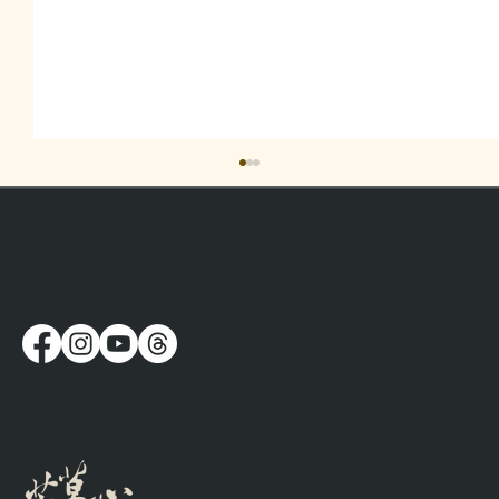
​追蹤我們最新消息
流浪時，人都在想些什麼呢？
社團法人台灣芒草心慈善
協會