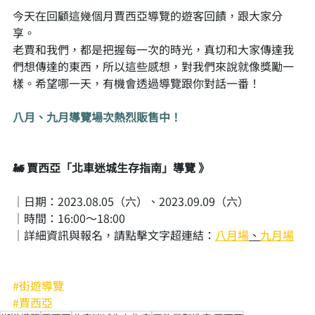
今天在回顧這幾個月賈西亞導覽的遊客回饋，跟大家分
享。
老賈和我們，都是把握每一次的時光，真切和大家傳達我
們想傳達的東西，所以這些感想，對我們來說就像獎勵一
樣。希望哪一天，有機會透過導覽跟你對話一番！
八月、九月導覽場次熱烈販售中！
🚂 賈西亞「北車迷城生存指南」導覽 》
｜日期：2023.08.05（六）、2023.09.09（六）
｜時間：16:00～18:00
｜詳細資訊與報名，請點擊文字超連結：
八月場
、
九月場
#街遊導覽
#賈西亞