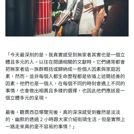
「今天最深刻的是，我真實感受到無家者其實也是一個立
體且多元的人。以往在閱讀相關的文獻時，它們通常都會
把無家者這一族群概括或歸納成一些個人因素與家庭因
素，然而，並非每個人都生命歷程都是依循上述簡述後的
因素。他們也是一個人，在每個不同的時刻會遇上不同的
事情，也會做出相異且多樣的選擇，也因此他們應該是一
個立體多元的呈現。
最後，聽賈西亞導覽完後，真的深深感受到雖然是淡淡
的、幽默的透過 2 小時跟大家介紹街頭生活，但是實際上
一路走來真的是不容易的事情！」