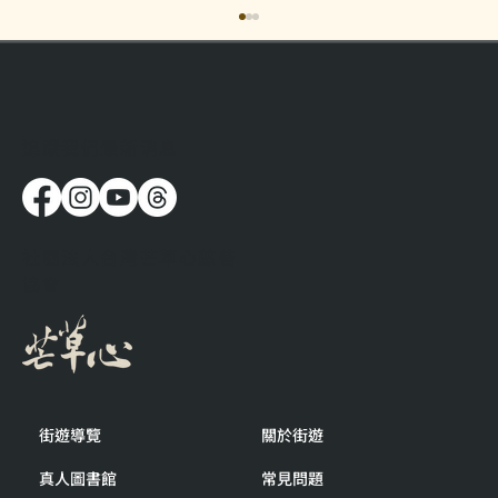
​追蹤我們最新消息
街遊賀馬年！2025年度回顧
社團法人台灣芒草心慈善
協會
街遊導覽
關於街遊
真人圖書館
常見問題