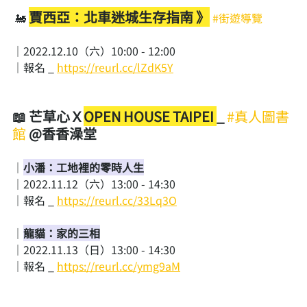
賈西亞：北車迷城生存指南 》
🚂 
#街遊導覽
｜2022.12.10（六）10:00 - 12:00
｜報名 _ 
https://reurl.cc/lZdK5Y
📖 芒草心Ｘ
OPEN HOUSE TAIPEI 
_
#真人圖書
館
@香香澡堂
｜
小潘：工地裡的零時人生
｜2022.11.12（六）13:00 - 14:30
｜報名 _ 
https://reurl.cc/33Lq3O
｜
龍貓：家的三相
｜2022.11.13（日）13:00 - 14:30
｜報名 _ 
https://reurl.cc/ymg9aM