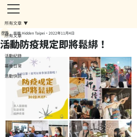
所有文章
街遊 Hidden Taipei
2022年11月4日
所有文章
活動防疫規定即將鬆綁！
街遊公告
活動紀錄
幕後日常
活動快訊