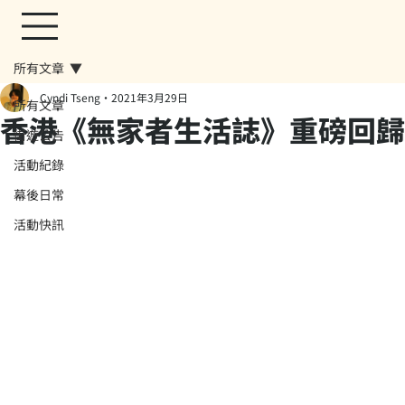
所有文章
Cyndi Tseng
2021年3月29日
所有文章
香港《無家者生活誌》重磅回歸
街遊公告
活動紀錄
幕後日常
活動快訊