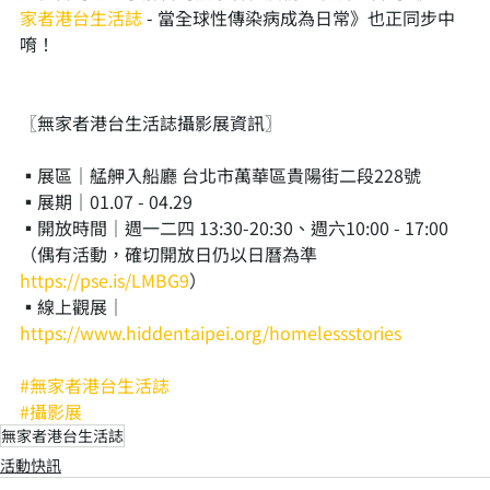
家者港台生活誌
 - 當全球性傳染病成為日常》也正同步中
唷！​
〖無家者港台生活誌攝影展資訊〗​
▪︎展區｜艋舺入船廳 台北市萬華區貴陽街二段228號​
▪︎展期｜01.07 - 04.29​
▪︎開放時間｜週一二四 13:30-20:30、週六10:00 - 17:00 ​
（偶有活動，確切開放日仍以日曆為準 
https://pse.is/LMBG9
）​
▪︎線上觀展｜
https://www.hiddentaipei.org/homelessstories
#無家者港台生活誌
#攝影展
無家者港台生活誌
活動快訊