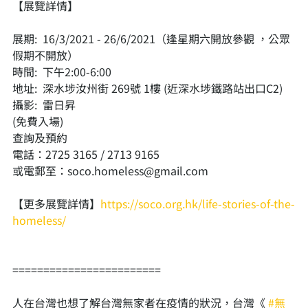
【展覽詳情】​
展期: ​ 16/3/2021 - 26/6/2021（逢星期六開放參觀 ，公眾
假期不開放）​
時間: ​ 下午2:00-6:00​
地址: ​ 深水埗汝州街 269號 1樓 (近深水埗鐵路站出口C2)​
攝影: ​ 雷日昇​
(免費入場)​
查詢及預約​
電話：2725 3165 / 2713 9165 ​
或電郵至：soco.homeless@gmail.com​
【更多展覽詳情】
https://soco.org.hk/life-stories-of-the-
homeless/​
========================​
人在台灣也想了解台灣無家者在疫情的狀況，台灣《 
#無