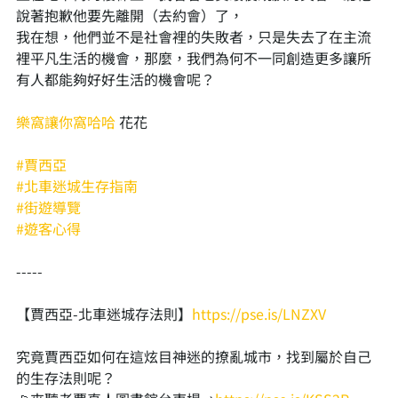
說著抱歉他要先離開（去約會）了，
我在想，他們並不是社會裡的失敗者，只是失去了在主流
裡平凡生活的機會，那麼，我們為何不一同創造更多讓所
有人都能夠好好生活的機會呢？
樂窩讓你窩哈哈
 花花
#賈西亞
#北車迷城生存指南
#街遊導覽
#遊客心得
-----
【賈西亞-北車迷城存法則】
https://pse.is/LNZXV
究竟賈西亞如何在這炫目神迷的撩亂城市，找到屬於自己
的生存法則呢？