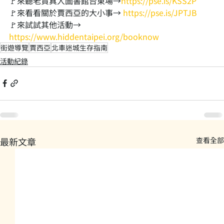
🚩來聽老賈真人圖書館台東場→
https://pse.is/KSS2P
🚩來看看關於賈西亞的大小事→ 
https://pse.is/JPTJB
🚩來試試其他活動→ 
https://www.hiddentaipei.org/booknow
街遊導覽
賈西亞
北車迷城生存指南
活動紀錄
最新文章
查看全部