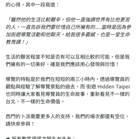
的心得，其中一段寫道：
「雖然他的生活比較艱辛，但他一直強調世界有比他更苦
的人，一直告訴我們要珍惜自己所擁有的.....當時是因為參
加街遊導覽活動和他聊天，給我很多震撼，也是一堂生命
教育課！」
生活的艱苦程度不知是否有可以互相比較的可能，但是我
們擁有的一切美好，確是我們應該用心發現與珍惜！
導覽的特點是於我們在短短的兩三小時內，透過導覽員的
觀點與經驗了解導覽景點的過去，而 街遊 Hidden Taipei 
也同時讓大家看見導覽員的生命故事，重新看見不一樣的
台北，不一樣的生命價值。
西門的卜派需要更多人的支持，我們的場次都還有空位，
請快來參與！
★ 所有散客場場次報名由此去：  