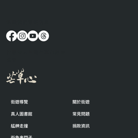
​追蹤我們最新消息
流浪時，人都在想些什麼呢？
社團法人台灣芒草心慈善
協會
街遊導覽
關於街遊
真人圖書館
常見問題
艋舺走撞
捐款資訊
街角串門子